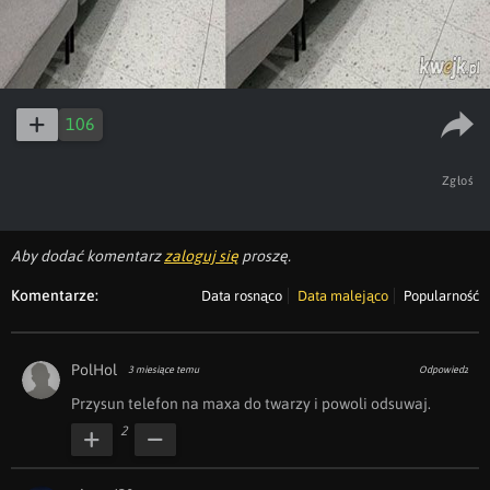
106
Zgłoś
Aby dodać komentarz
zaloguj się
proszę.
Komentarze:
Data rosnąco
Data malejąco
Popularność
PolHol
3 miesiące temu
Odpowiedz
Przysun telefon na maxa do twarzy i powoli odsuwaj.
2