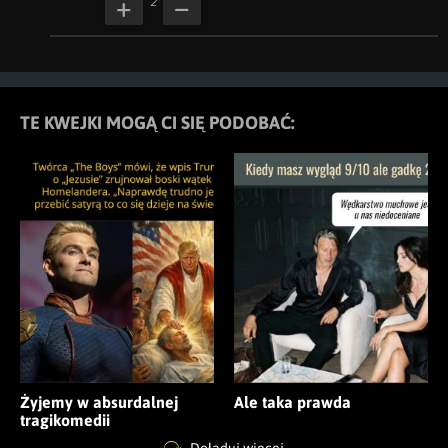
2
TE KWEJKI MOGĄ CI SIĘ PODOBAĆ:
Żyjemy w absurdalnej
Ale taka prawda
tragikomedii
Doładuj więcej