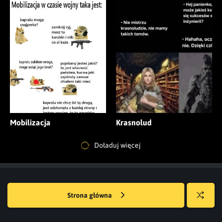
Mobilizacja
Krasnolud
Doładuj więcej
Strona główna
Losuj