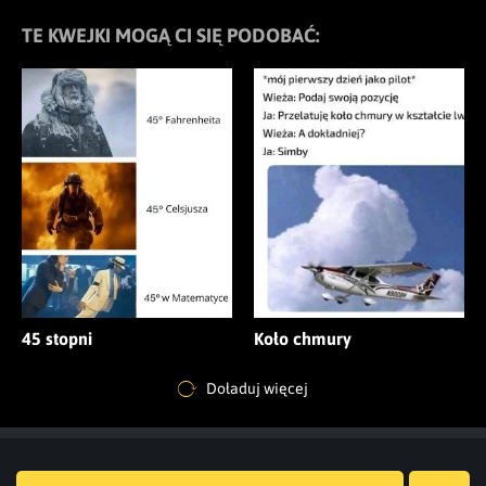
TE KWEJKI MOGĄ CI SIĘ PODOBAĆ:
45 stopni
Koło chmury
Doładuj więcej