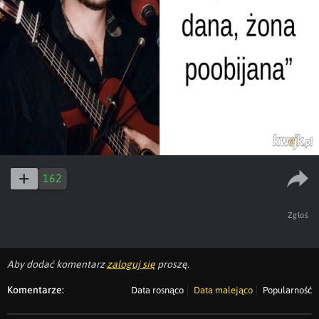
162
Zgłoś
Aby dodać komentarz
zaloguj się
proszę.
Komentarze:
Data rosnąco
Data malejąco
Popularność