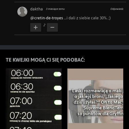
daktha
3 miesiące temu
Odpowiedz
@cretin-de-troyes
 ...i dali z siebie całe 30%. ;)
2
TE KWEJKI MOGĄ CI SIĘ PODOBAĆ: