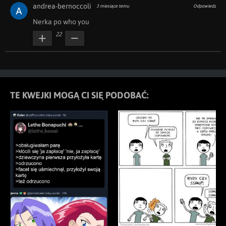
andrea-bernoccoli
3 miesiące temu
Odpowiedz
Nerka po who you
22
TE KWEJKI MOGĄ CI SIĘ PODOBAĆ: