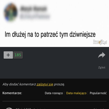
185
Zgłoś
Aby dodać komentarz
zaloguj się
proszę.
Komentarze:
Data rosnąco
Data malejąco
Popularność