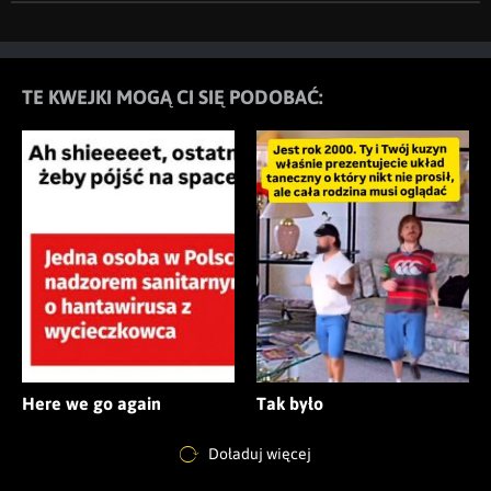
TE KWEJKI MOGĄ CI SIĘ PODOBAĆ:
Here we go again
Tak było
Doładuj więcej