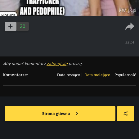
20
Zgłoś
Aby dodać komentarz
zaloguj się
proszę.
Komentarze:
Data rosnąco
Data malejąco
Popularność
Strona główna
Losuj