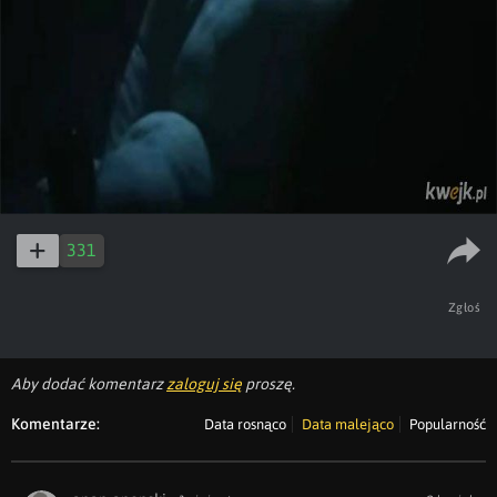
331
Zgłoś
Aby dodać komentarz
zaloguj się
proszę.
Komentarze:
Data rosnąco
Data malejąco
Popularność