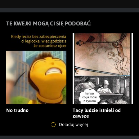
TE KWEJKI MOGĄ CI SIĘ PODOBAĆ:
No trudno
Tacy ludzie istnieli od
zawsze
Doładuj więcej