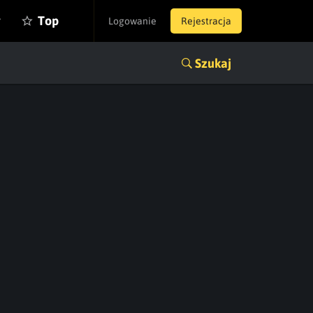
y
Top
Logowanie
Rejestracja
Szukaj