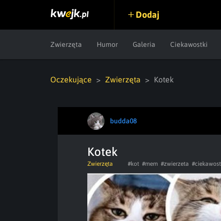
Dodaj
Zwierzęta
Humor
Galeria
Ciekawostki
Oczekujące
Zwierzęta
Kotek
budda08
Kotek
Zwierzęta
#kot
#mem
#zwierzeta
#ciekawos