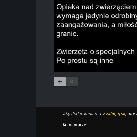
30
Aby dodać komentarz
zaloguj się
prosz
Komentarze: