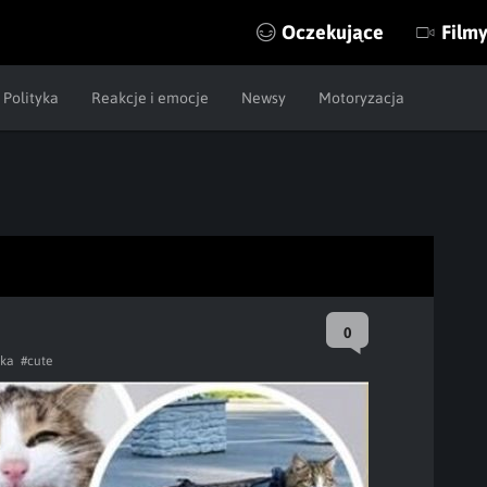
Oczekujące
Film
Polityka
Reakcje i emocje
Newsy
Motoryzacja
0
tka
#cute