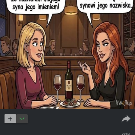
57
Zgłoś