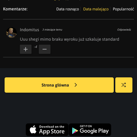
Komentarze:
Data rosnąco
Data malejąco
Popularność
Indomitus
3 miesiące temu
Odpowiedz
Uuu shegi mimo braku wyroku już szkaluje standard
-4
Strona główna
Losuj
kwejka