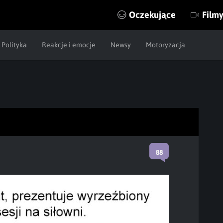
Oczekujące
Film
Polityka
Reakcje i emocje
Newsy
Motoryzacja
88