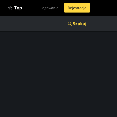
y
Top
Logowanie
Rejestracja
Szukaj