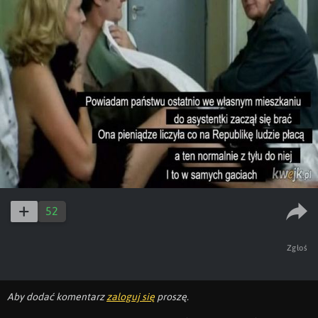
52
Zgłoś
Aby dodać komentarz
zaloguj się
proszę.