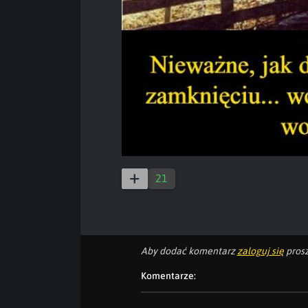
21
Aby dodać komentarz
zaloguj się
prosz
Komentarze: