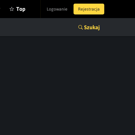
y
Top
Logowanie
Rejestracja
Szukaj