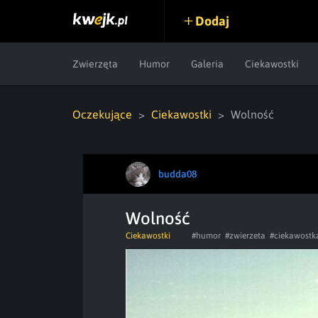
Dodaj
Zwierzęta
Humor
Galeria
Ciekawostki
Oczekujące
Ciekawostki
Wolność
budda08
Wolność
Ciekawostki
#humor
#zwierzeta
#ciekawostk