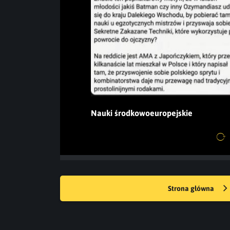
Nauki środkowoeuropejskie
Strona główna