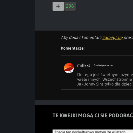
298
Aby dodać komentarz
zaloguj się
prosz
Komentarze:
mihkks
2 miesiące temu
Do tego jest świetnym inżynie
wiele innych. Wszechstronnie 
Jak Jonny Sins,tylko dla dzieci
TE KWEJKI MOGĄ CI SIĘ PODOBAĆ