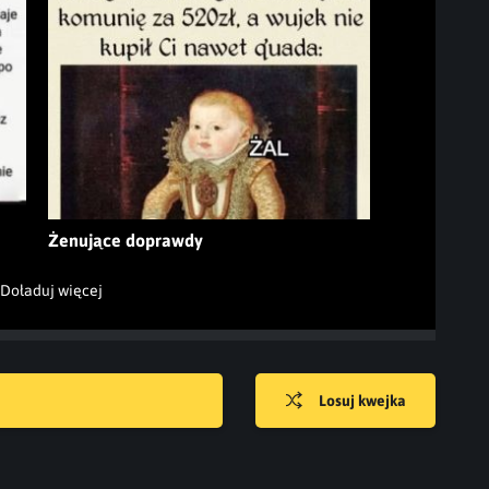
Żenujące doprawdy
Doładuj więcej
Losuj kwejka