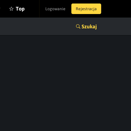
y
Top
Logowanie
Rejestracja
Szukaj