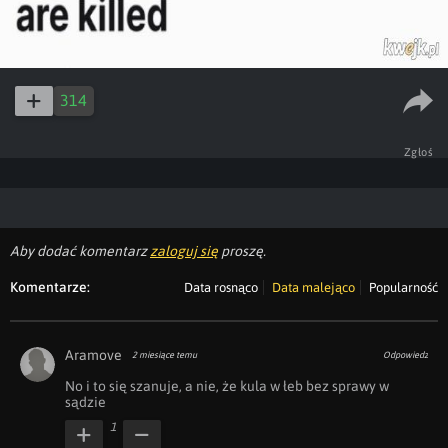
314
Zgłoś
Aby dodać komentarz
zaloguj się
proszę.
Komentarze:
Data rosnąco
Data malejąco
Popularność
Aramove
2 miesiące temu
Odpowiedz
No i to się szanuje, a nie, że kula w łeb bez sprawy w 
sądzie
1