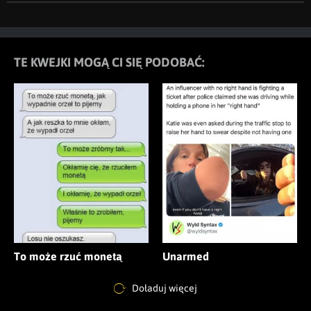
TE KWEJKI MOGĄ CI SIĘ PODOBAĆ:
To może rzuć monetą
Unarmed
Doładuj więcej