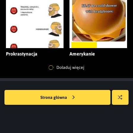
Prokrastynacja
Amerykanie
Doładuj więcej
Strona główna
Losuj
kwejka