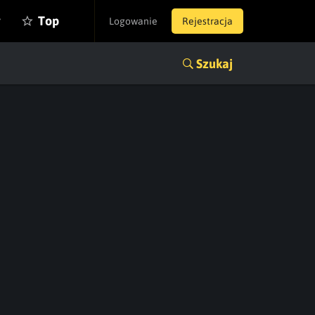
y
Top
Logowanie
Rejestracja
Szukaj