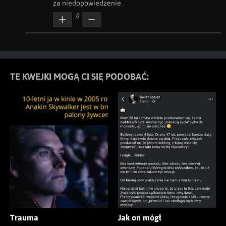
za niedopowiedzenie.
0
TE KWEJKI MOGĄ CI SIĘ PODOBAĆ:
Trauma
Jak on mógł