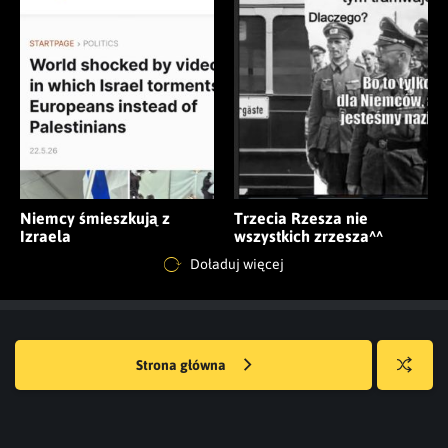
Niemcy śmieszkują z
Trzecia Rzesza nie
Izraela
wszystkich zrzesza^^
Doładuj więcej
Strona główna
Losuj