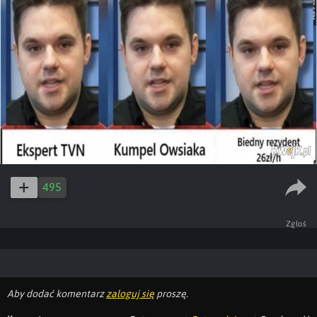
495
Zgłoś
Aby dodać komentarz
zaloguj się
proszę.