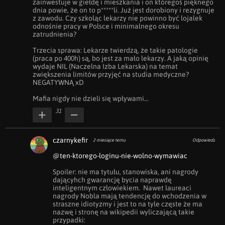
zainwestuje w giełdę i mieszkania i on któregoś pięknego 
dnia powie, że on to p*****li. Już jest dorobiony i rezygnuje 
z zawodu. Czy szkoląc lekarzy nie powinno być lojalek 
odnośnie pracy w Polsce i minimalnego okresu 
zatrudnienia? 

Trzecia sprawa: Lekarze twierdzą, że takie patologie 
(praca po 400h) są, bo jest za mało lekarzy. A jaką opinię 
wydaje NIL (Naczelna Izba Lekarska) na temat 
zwiększenia limitów przyjęć na studia medyczne? 
NEGATYWNĄ xD 

Mafia nigdy nie dzieli się wpływami…
31
czarnykefir
2 miesiące temu
Odpowiedz
@ten-ktorego-loginu-nie-wolno-wymawiac
Spoiler: nie ma tytułu, stanowiska, ani nagrody 
dającyhch gwarancję bycia naprawdę 
inteligentnym człowiekiem.  Nawet laureaci 
nagrody Nobla mają tendencję do wchodzenia w 
straszne idiotyzmy i jest to na tyle częste że ma 
nazwę i stronę na wikipedii wyliczającą takie 
przypadki: 