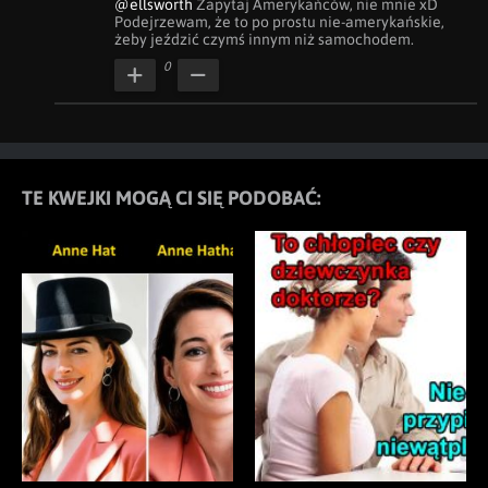
@ellsworth
 Zapytaj Amerykańców, nie mnie xD 
Podejrzewam, że to po prostu nie-amerykańskie, 
żeby jeździć czymś innym niż samochodem.
0
TE KWEJKI MOGĄ CI SIĘ PODOBAĆ: