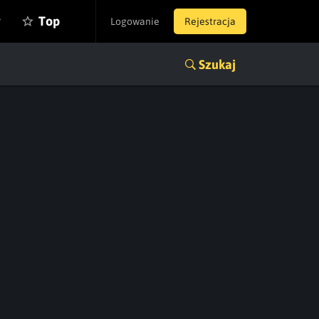
y
Top
Logowanie
Rejestracja
Szukaj