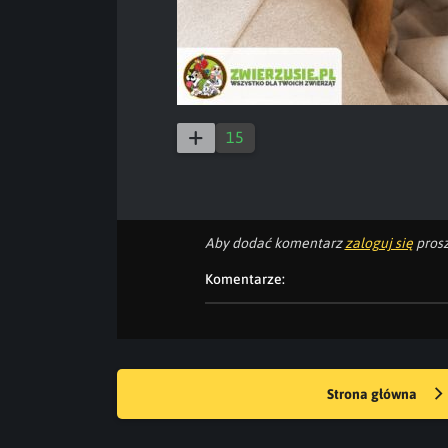
15
Aby dodać komentarz
zaloguj się
prosz
Komentarze:
Strona główna