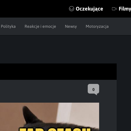
Oczekujące
Film
Polityka
Reakcje i emocje
Newsy
Motoryzacja
0