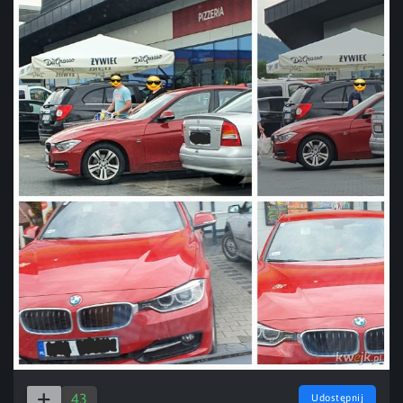
43
Udostępnij