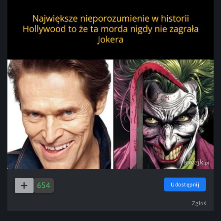
654
Udostępnij
Zgłoś