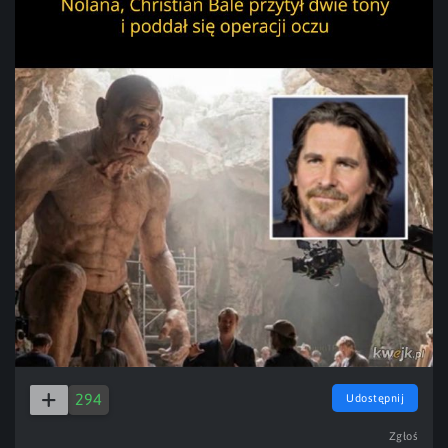
294
Udostępnij
Zgłoś