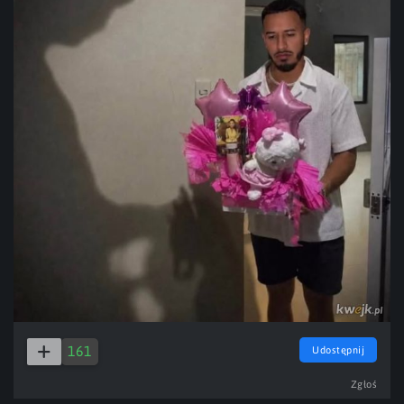
161
Udostępnij
Zgłoś