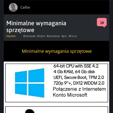
Calfar
Minimalne wymagania
18
sprzętowe
Humor
#obrazek
#mem
#windows
#pic
#linux