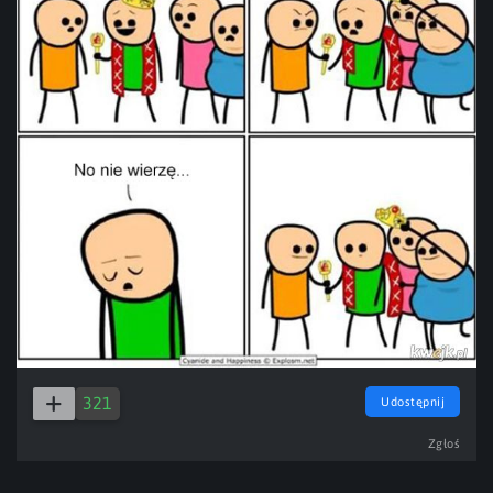
321
Udostępnij
Zgłoś