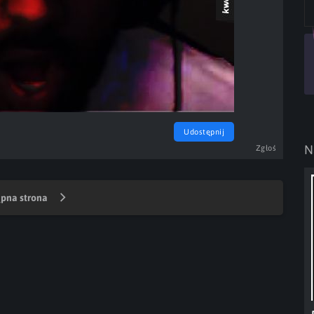
Udostępnij
N
Zgłoś
pna strona