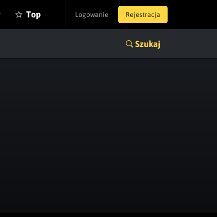
y
Top
Logowanie
Rejestracja
Szukaj