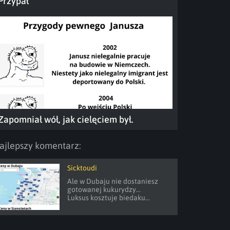
Przypał
Zapomniał wół, jak cielęciem był.
ajlepszy komentarz:
Sicktoudi
Ale w Dubaju nie dostaniesz 
gotowanej kukurydzy...

Luksus kosztuje biedaku...