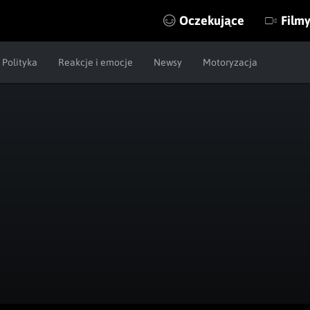
Oczekujące
Film
Polityka
Reakcje i emocje
Newsy
Motoryzacja