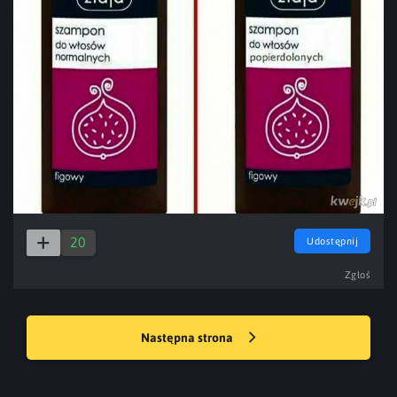
20
Udostępnij
Zgłoś
Następna strona