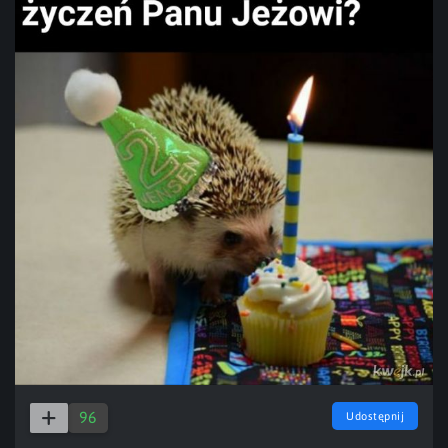
96
Udostępnij