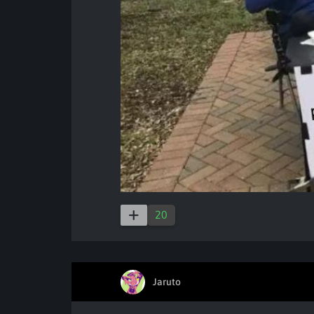
20
Jaruto