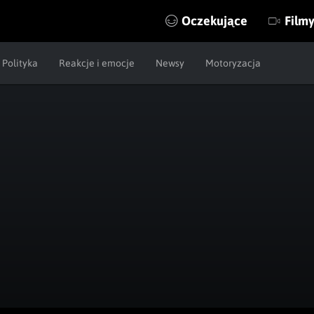
Oczekujące
Film
Polityka
Reakcje i emocje
Newsy
Motoryzacja