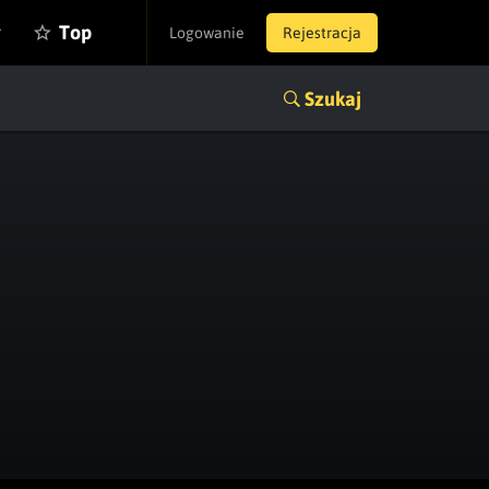
y
Top
Logowanie
Rejestracja
Szukaj