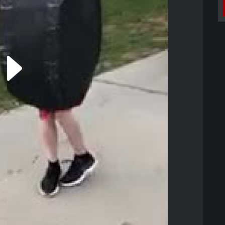
Play
Video