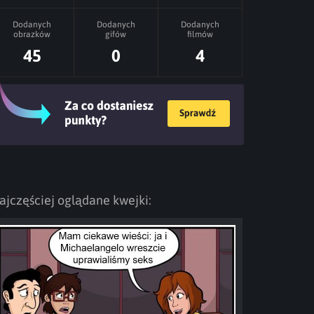
Dodanych
Dodanych
Dodanych
obrazków
gifów
filmów
45
0
4
ajczęściej oglądane kwejki: