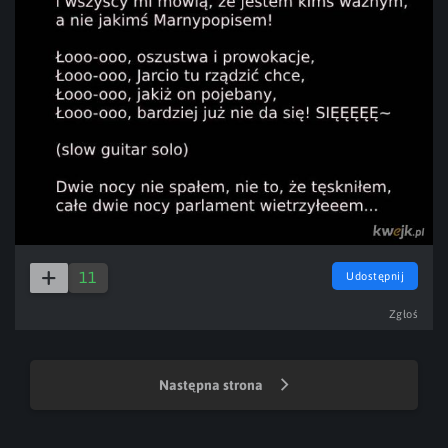
11
Udostępnij
Zgłoś
Następna strona