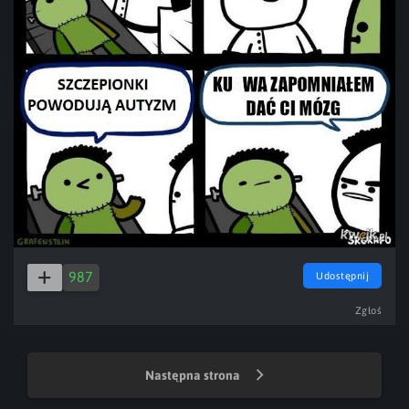
987
Udostępnij
Zgłoś
Następna strona