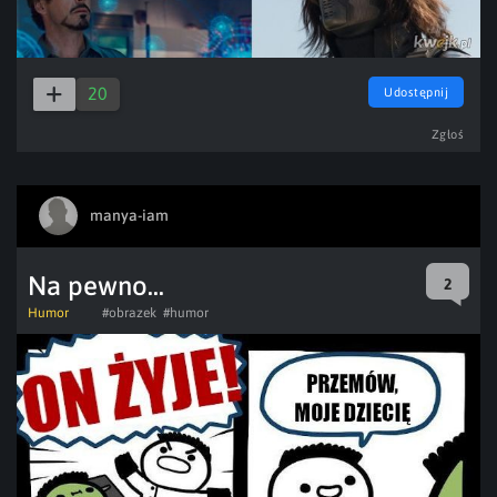
20
Udostępnij
Zgłoś
manya-iam
Na pewno...
2
Humor
#obrazek
#humor