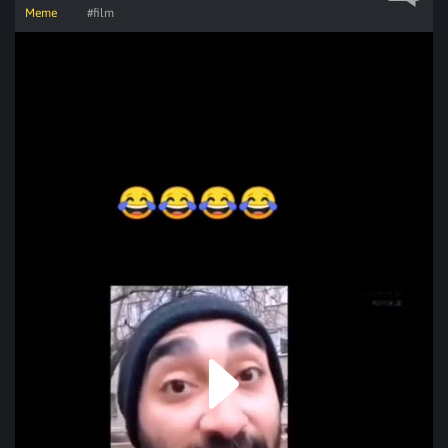
Meme
#film