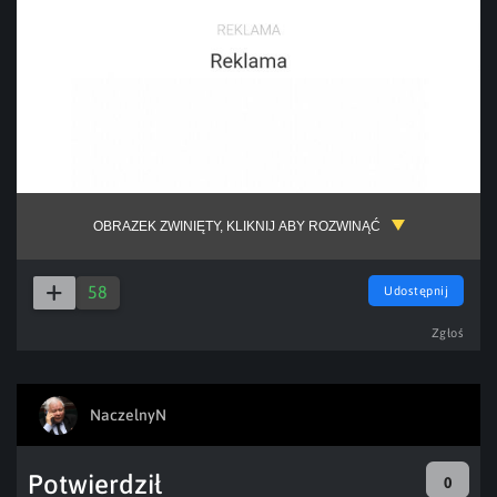
OBRAZEK ZWINIĘTY, KLIKNIJ ABY ROZWINĄĆ
58
Udostępnij
Zgłoś
NaczelnyN
Potwierdził
0