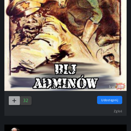
32
Udostępnij
Zgłoś