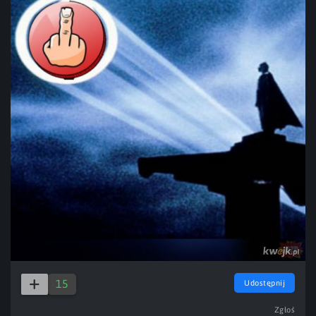
15
Udostępnij
Zgłoś