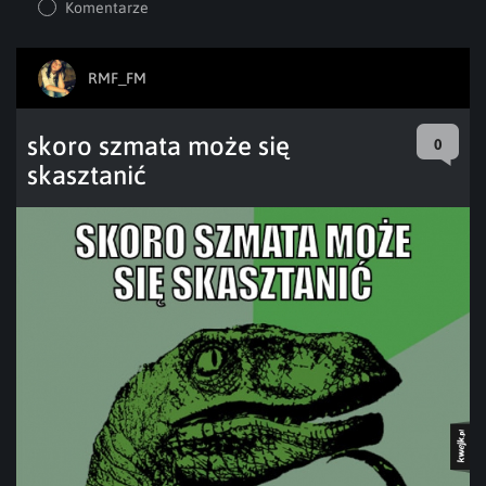
Komentarze
RMF_FM
skoro szmata może się
0
skasztanić