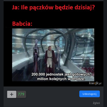
779
Udostępnij
Zgłoś