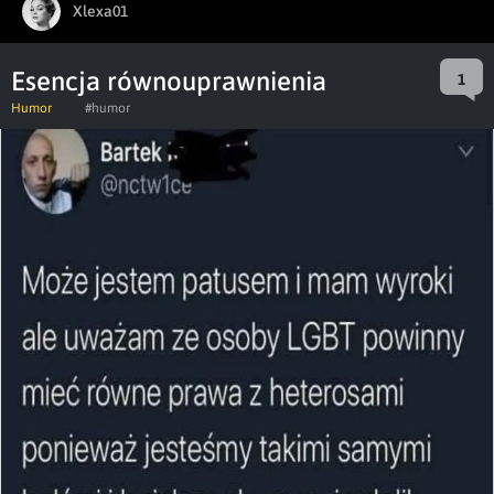
Xlexa01
Esencja równouprawnienia
1
Humor
#humor