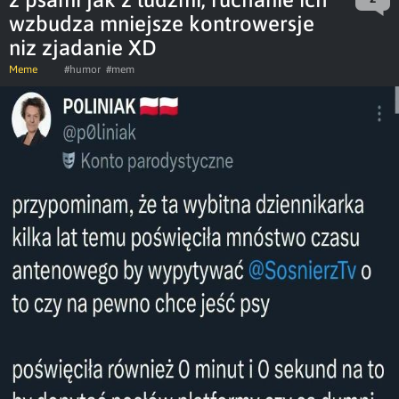
wzbudza mniejsze kontrowersje
niz zjadanie XD
Meme
#humor
#mem