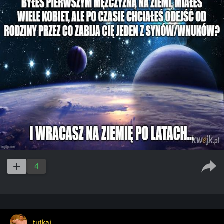
4
tutkaj