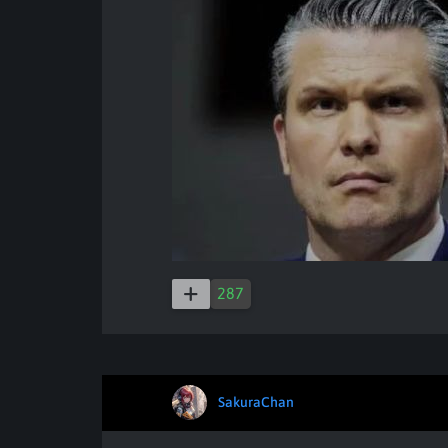
287
SakuraChan