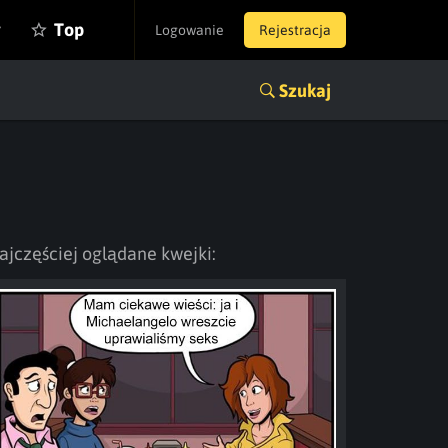
y
Top
Logowanie
Rejestracja
Szukaj
ajczęściej oglądane kwejki: