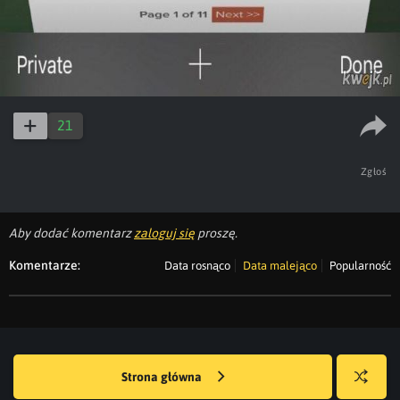
21
Zgłoś
Aby dodać komentarz
zaloguj się
proszę.
Komentarze:
Data rosnąco
Data malejąco
Popularność
Strona główna