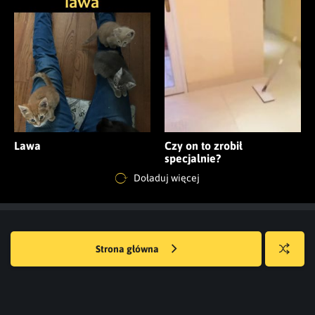
Lawa
Czy on to zrobił
specjalnie?
Doładuj więcej
Strona główna
Losuj