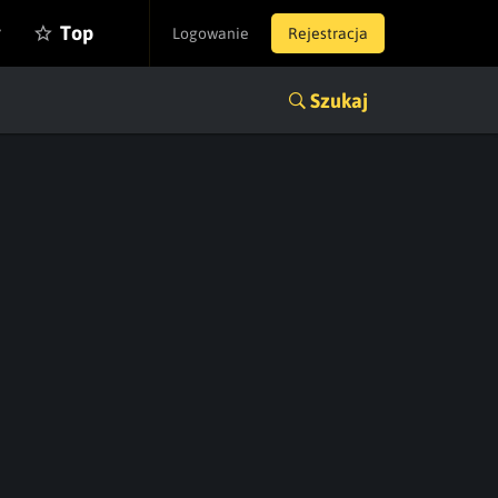
y
Top
Logowanie
Rejestracja
Szukaj