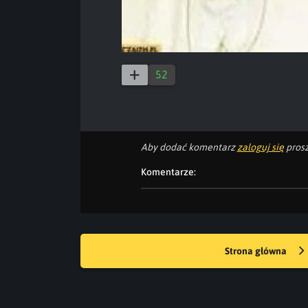
52
Aby dodać komentarz
zaloguj się
prosz
Komentarze:
Strona główna