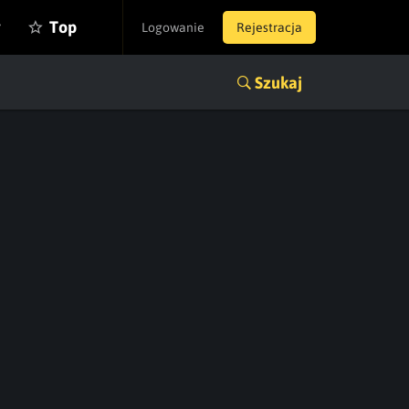
y
Top
Logowanie
Rejestracja
Szukaj