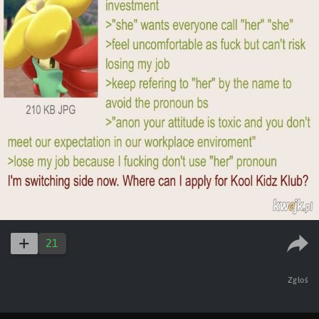
21
Zgłoś