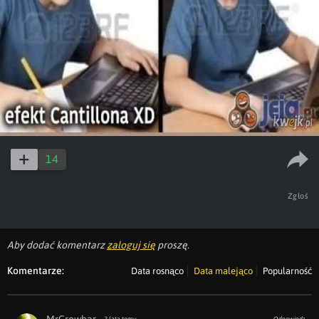
14
Zgłoś
Aby dodać komentarz
zaloguj się
proszę.
Komentarze:
Data rosnąco
Data malejąco
Popularność