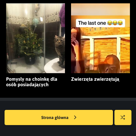
Pomysły na choinkę dla
Zwierzęta zwierzętują
osób posiadających
zwierzęta
Strona główna
Losuj