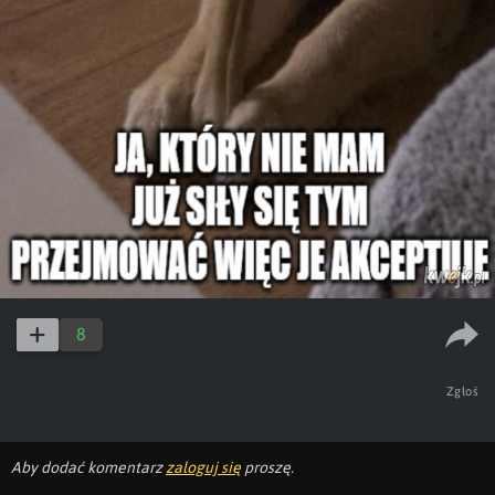
8
Zgłoś
Aby dodać komentarz
zaloguj się
proszę.