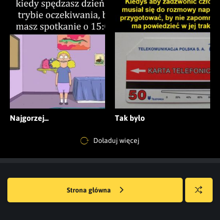
Najgorzej...
Tak było
Doładuj więcej
Strona główna
Losuj