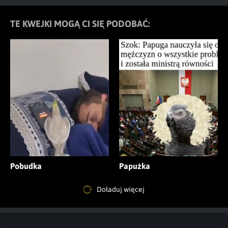
TE KWEJKI MOGĄ CI SIĘ PODOBAĆ:
Pobudka
Papużka
Doładuj więcej