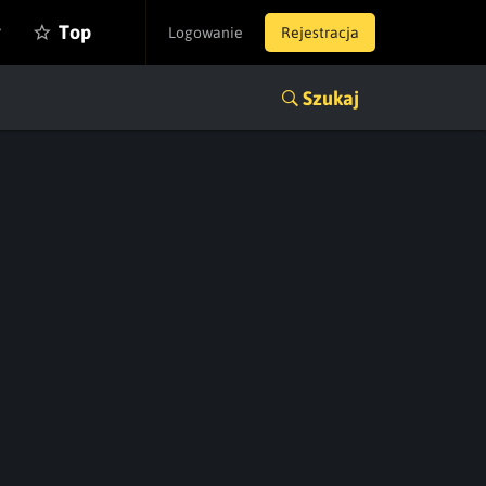
y
Top
Logowanie
Rejestracja
Szukaj