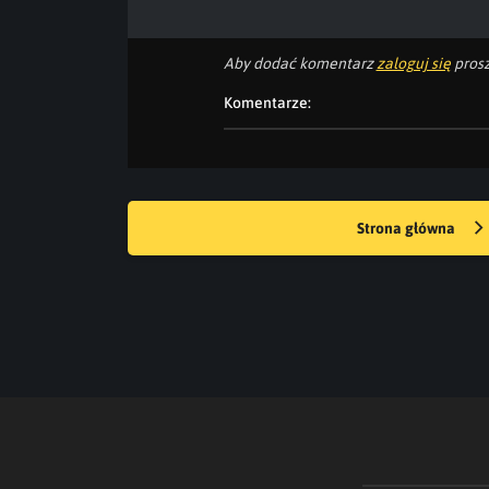
Aby dodać komentarz
zaloguj się
prosz
Komentarze:
Strona główna