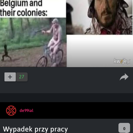
27
de99ial
Wypadek przy pracy
0