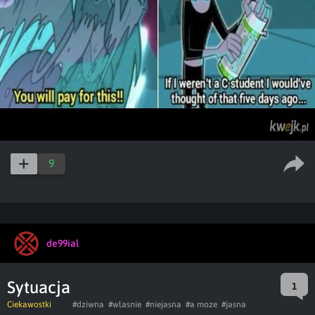
9
de99ial
Sytuacja
1
Ciekawostki
#dziwna
#wlasnie
#niejasna
#a moze
#jasna