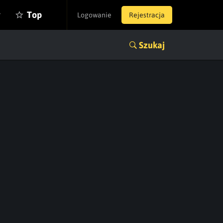
y
Top
Logowanie
Rejestracja
Szukaj